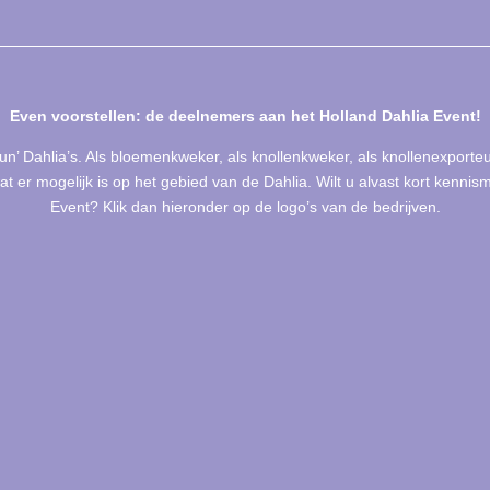
Even voorstellen: de deelnemers aan het Holland Dahlia Event!
‘hun’ Dahlia’s. Als bloemenkweker, als knollenkweker, als knollenexporte
at er mogelijk is op het gebied van de Dahlia. Wilt u alvast kort kenn
Event? Klik dan hieronder op de logo’s van de bedrijven.