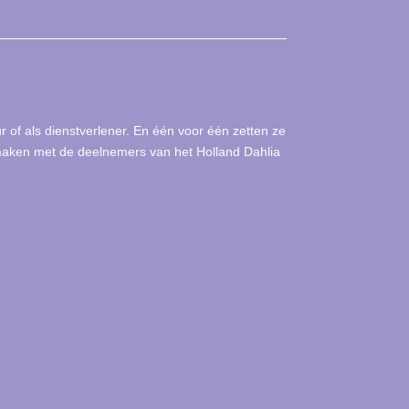
ur of als dienstverlener. En één voor één zetten ze
ismaken met de deelnemers van het Holland Dahlia