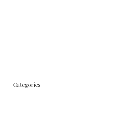
juni 2019
mei 2019
augustus 2018
juli 2018
maart 2018
augustus 2017
juli 2017
juni 2017
Categories
Geen onderdeel van een categorie
Nachrichten
Nachrichten
News
Nieuws