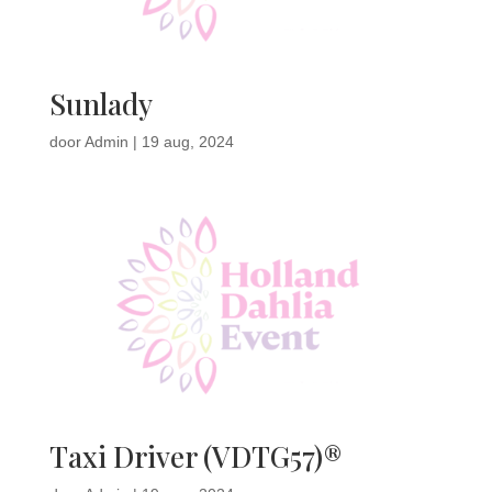
Sunlady
door
Admin
|
19 aug, 2024
Taxi Driver (VDTG57)®