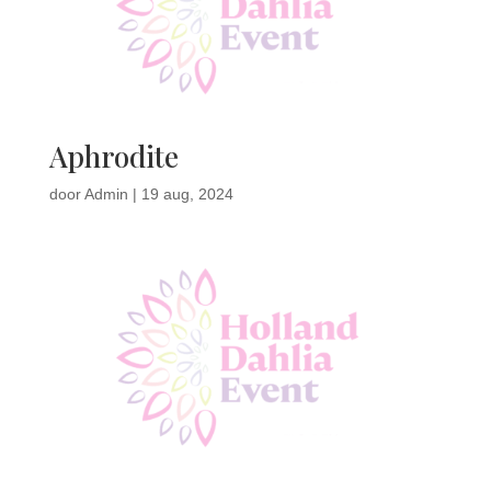
Aphrodite
door
Admin
|
19 aug, 2024