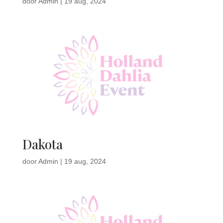
door
Admin
|
19 aug, 2024
Dakota
door
Admin
|
19 aug, 2024