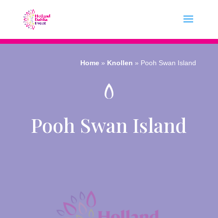
Home
»
Knollen
»
Pooh Swan Island
Pooh Swan Island