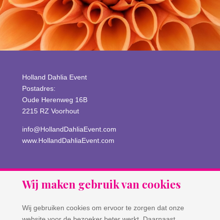
Holland Dahlia Event
Postadres:
Oude Herenweg 16B
2215 RZ Voorhout
info@HollandDahliaEvent.com
www.HollandDahliaEvent.com
Wij maken gebruik van cookies
Wij gebruiken cookies om ervoor te zorgen dat onze
website voor de bezoeker beter werkt. Daarnaast