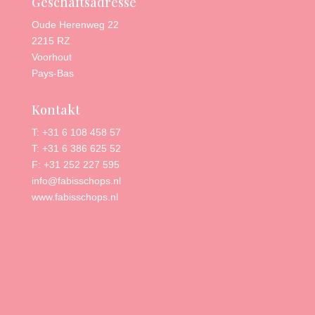
Geschäftsadresse
Oude Herenweg 22
2215 RZ
Voorhout
Pays-Bas
Kontakt
T: +31 6 108 458 57
T: +31 6 386 625 52
F: +31 252 227 595
info@fabisschops.nl
www.fabisschops.nl