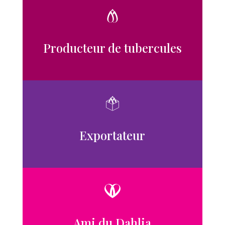
Producteur de tubercules
Exportateur
Ami du Dahlia