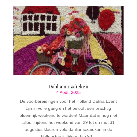
Dahlia mozaïeken
4 Août, 2025
De voorbereidingen voor het Holland Dahlia Event
zijn in volle gang en het belooft een prachtig
bloemrijk weekend te worden! Maar dat is nog niet
alles. Tijdens het weekend van 29 tot en met 31
augustus kleuren vele dahliamozaïeken in de
Bollenstreek. Meer dan 90...