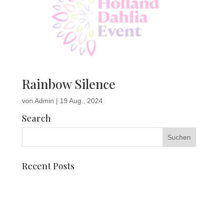
Rainbow Silence
von
Admin
|
19 Aug., 2024
Search
Recent Posts
Dahlienmosaike
Lernen Sie Pien Valk kennen
Corso-Wagen und Stuhl