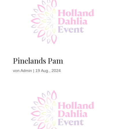
Pinelands Pam
von
Admin
|
19 Aug., 2024