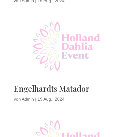
von
Admin
|
19 Aug., 2024
Engelhardts Matador
von
Admin
|
19 Aug., 2024