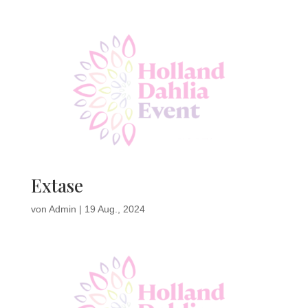
Extase
von
Admin
|
19 Aug., 2024