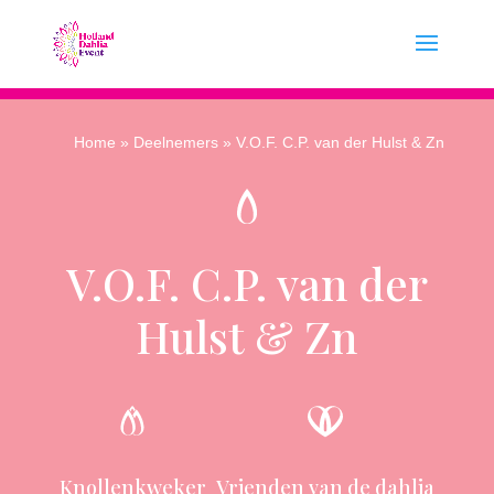
Home
»
Deelnemers
» V.O.F. C.P. van der Hulst & Zn
V.O.F. C.P. van der
Hulst & Zn
Knollenkweker
Vrienden van de dahlia