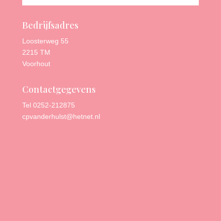
Bedrijfsadres
Loosterweg 55
2215 TM
Voorhout
Contactgegevens
Tel 0252-212875
cpvanderhulst@hetnet.nl