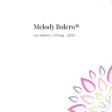
Melody Bolero®
von
Admin
|
19 Aug., 2024