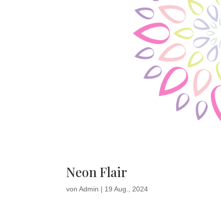
Neon Flair
von
Admin
|
19 Aug., 2024