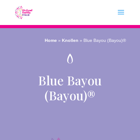
Home
»
Knollen
»
Blue Bayou (Bayou)®
Blue Bayou
(Bayou)®