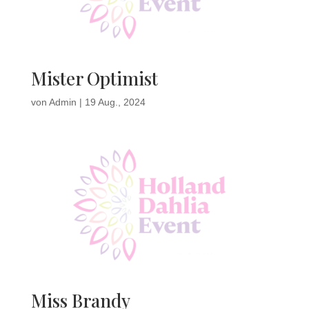
Mister Optimist
von
Admin
|
19 Aug., 2024
Miss Brandy