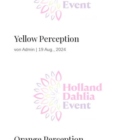
Yellow Perception
von
Admin
|
19 Aug., 2024
Orange Perception