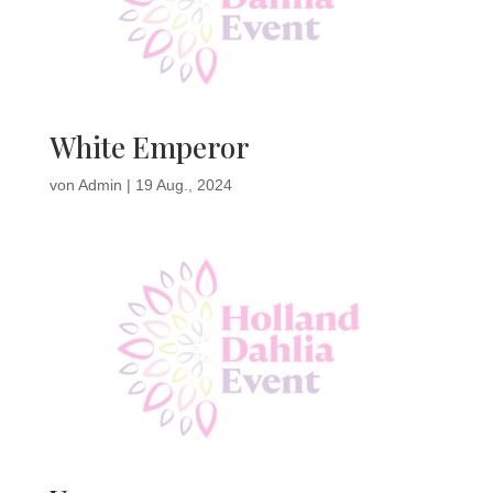
White Emperor
von
Admin
|
19 Aug., 2024