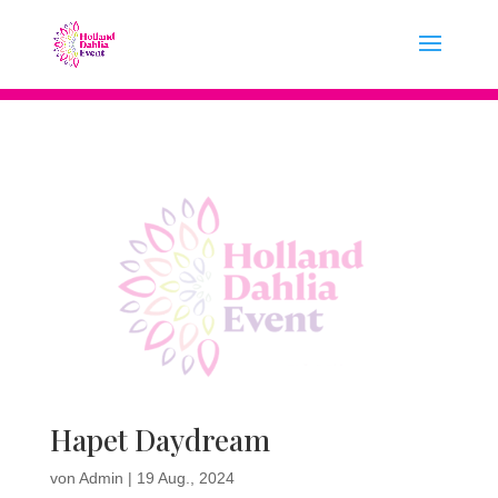
Hapet Daydream
von
Admin
|
19 Aug., 2024