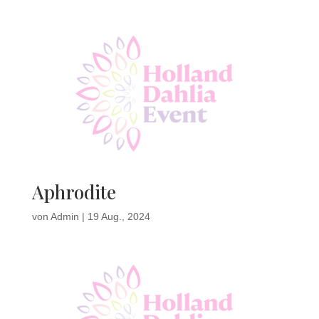
Aphrodite
von
Admin
|
19 Aug., 2024