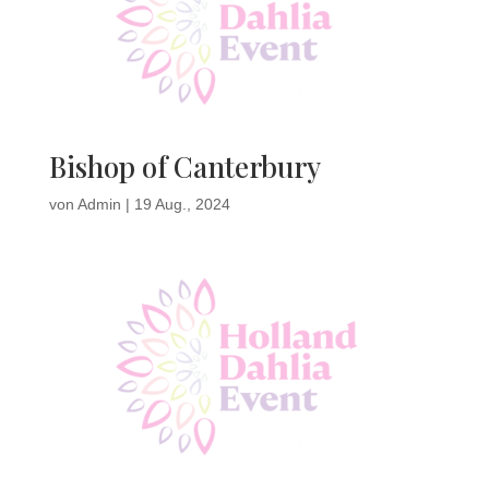
Bishop of Canterbury
von
Admin
|
19 Aug., 2024