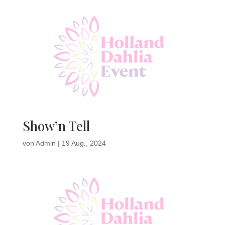
Show’n Tell
von
Admin
|
19 Aug., 2024