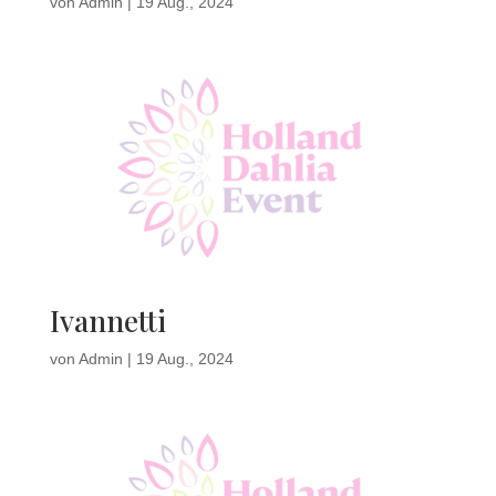
von
Admin
|
19 Aug., 2024
Ivannetti
von
Admin
|
19 Aug., 2024