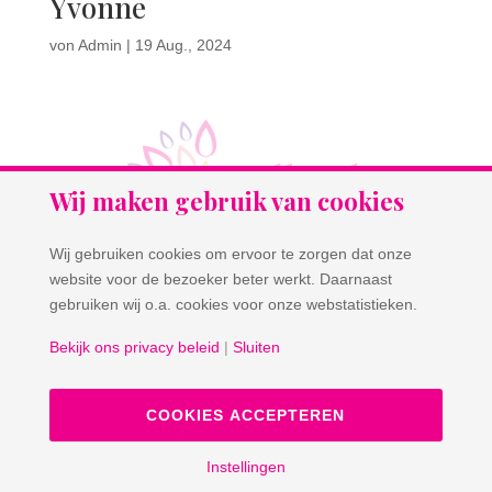
Yvonne
von
Admin
|
19 Aug., 2024
Wij maken gebruik van cookies
Wij gebruiken cookies om ervoor te zorgen dat onze
website voor de bezoeker beter werkt. Daarnaast
gebruiken wij o.a. cookies voor onze webstatistieken.
Bekijk ons privacy beleid
|
Sluiten
Sandra
von
Admin
|
19 Aug., 2024
COOKIES ACCEPTEREN
Instellingen