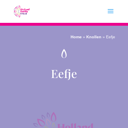
Home
»
Knollen
»
Eefje
Eefje