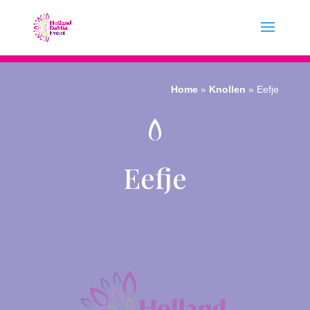
Home
»
Knollen
»
Eefje
Eefje