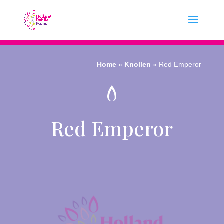
Home
»
Knollen
»
Red Emperor
Red Emperor