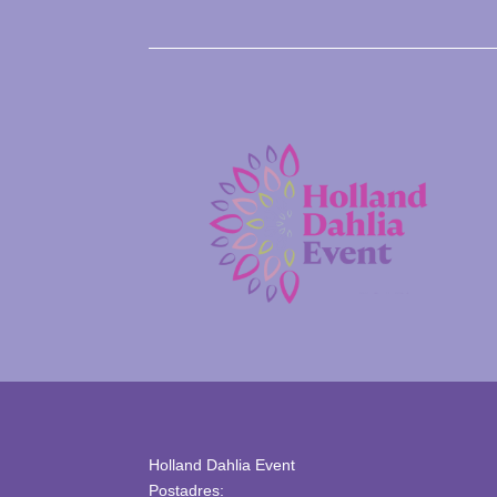
Holland Dahlia Event
Postadres: