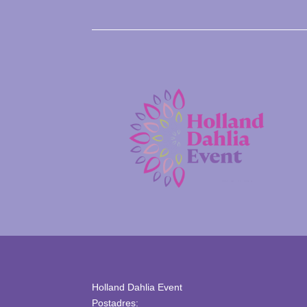
Holland Dahlia Event
Postadres: