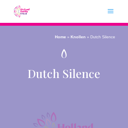
Home
»
Knollen
»
Dutch Silence
Dutch Silence