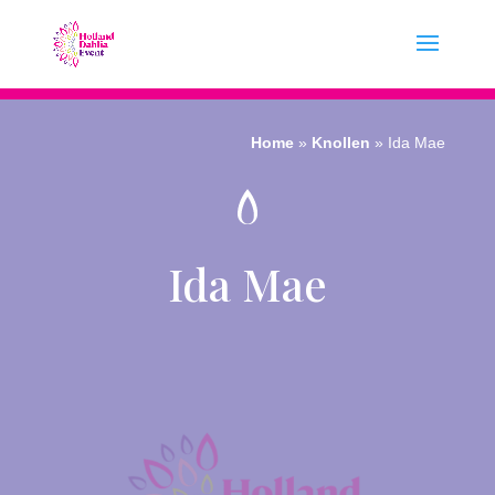
Home
»
Knollen
»
Ida Mae
Ida Mae