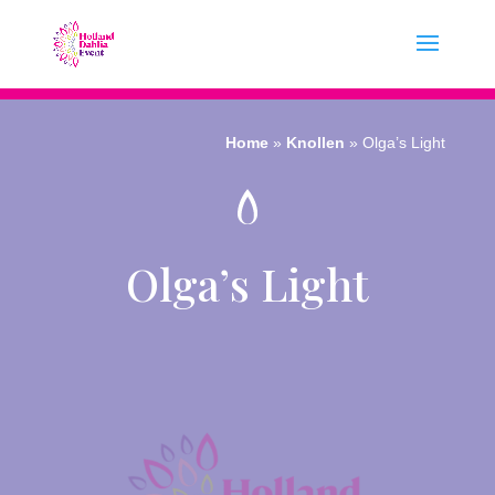
Home
»
Knollen
»
Olga’s Light
Olga’s Light