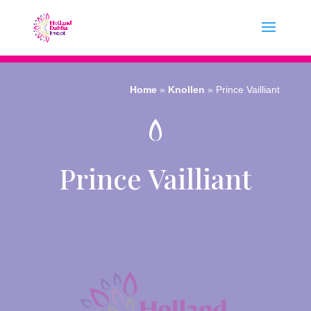
Home
»
Knollen
»
Prince Vailliant
Prince Vailliant