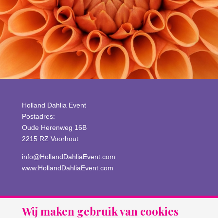
Holland Dahlia Event
Postadres:
Oude Herenweg 16B
2215 RZ Voorhout
info@HollandDahliaEvent.com
www.HollandDahliaEvent.com
Wij maken gebruik van cookies