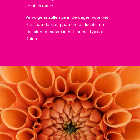
eerst vakantie.
Vervolgens zullen ze in de dagen voor het
HDE aan de slag gaan om op locatie de
objecten te maken in het thema Typical
Dutch.