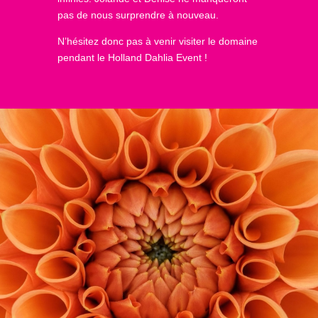
pas de nous surprendre à nouveau.
N’hésitez donc pas à venir visiter le domaine
pendant le Holland Dahlia Event !