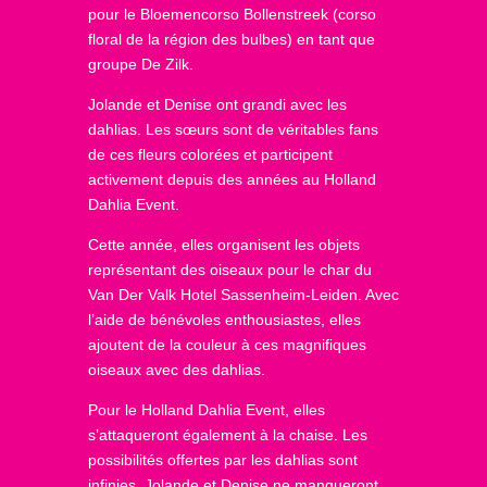
pour le Bloemencorso Bollenstreek (corso
floral de la région des bulbes) en tant que
groupe De Zilk.
Jolande et Denise ont grandi avec les
dahlias. Les sœurs sont de véritables fans
de ces fleurs colorées et participent
activement depuis des années au Holland
Dahlia Event.
Cette année, elles organisent les objets
représentant des oiseaux pour le char du
Van Der Valk Hotel Sassenheim-Leiden. Avec
l’aide de bénévoles enthousiastes, elles
ajoutent de la couleur à ces magnifiques
oiseaux avec des dahlias.
Pour le Holland Dahlia Event, elles
s’attaqueront également à la chaise. Les
possibilités offertes par les dahlias sont
infinies. Jolande et Denise ne manqueront