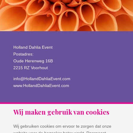
Holland Dahlia Event
Postadres:
Oude Herenweg 16B
2215 RZ Voorhout
info@HollandDahliaEvent.com
www.HollandDahliaEvent.com
Wij maken gebruik van cookies
Wij gebruiken cookies om ervoor te zorgen dat onze