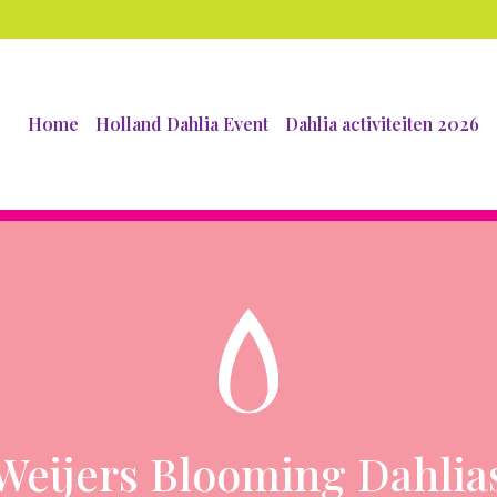
Home
Holland Dahlia Event
Dahlia activiteiten 2026
Weijers Blooming Dahlia