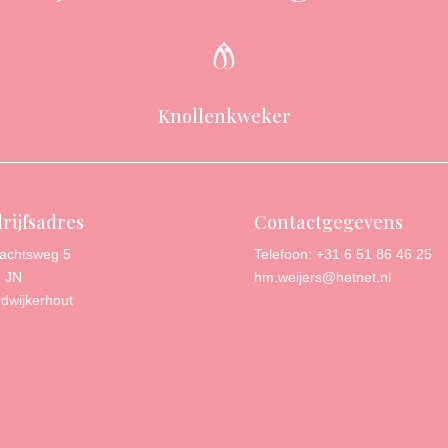
Knollenkweker
rijfsadres
Contactgegevens
achtsweg 5
Telefoon: +31 6 51 86 46 25
 JN
hm.weijers@hetnet.nl
dwijkerhout