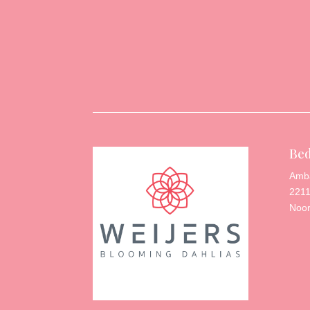
Bed
Amb
2211
Noor