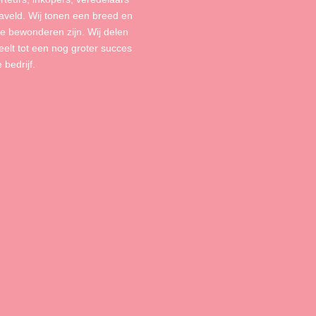
aveld. Wij tonen een breed en
 te bewonderen zijn. Wij delen
elt tot een nog groter succes
bedrijf.