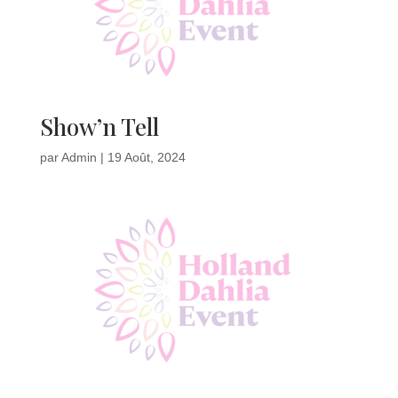
Show’n Tell
par
Admin
|
19 Août, 2024