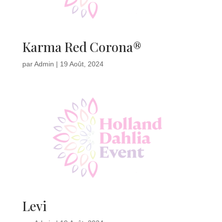
Karma Red Corona®
par
Admin
|
19 Août, 2024
Levi