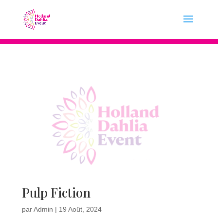
Pulp Fiction
par
Admin
|
19 Août, 2024