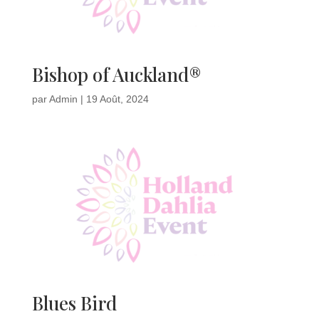
Bishop of Auckland®
par
Admin
|
19 Août, 2024
Blues Bird