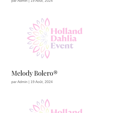
par
Admin
|
19 Août, 2024
Melody Bolero®
par
Admin
|
19 Août, 2024