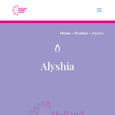
Home
»
Knollen
»
Alyshia
Alyshia