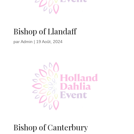
Bishop of Llandaff
par
Admin
|
19 Août, 2024
Bishop of Canterbury