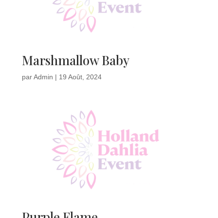
Marshmallow Baby
par
Admin
|
19 Août, 2024
Purple Flame