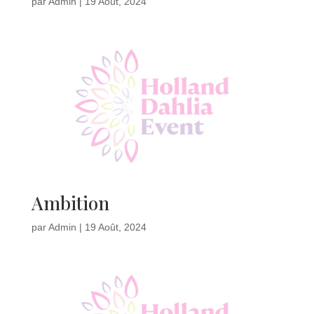
par
Admin
|
19 Août, 2024
Ambition
par
Admin
|
19 Août, 2024