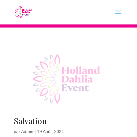
Salvation
par
Admin
|
19 Août, 2024