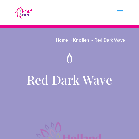
Home
»
Knollen
»
Red Dark Wave
Red Dark Wave