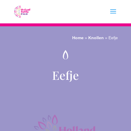
Home
»
Knollen
»
Eefje
Eefje