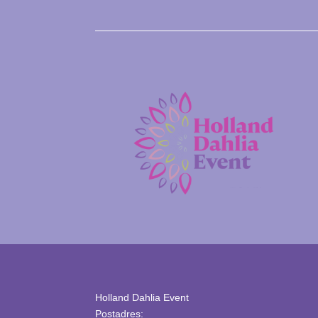
Holland Dahlia Event
Postadres: