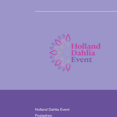
Holland Dahlia Event
Postadres: