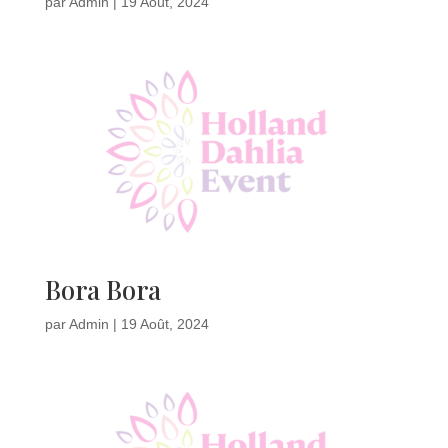
par
Admin
|
19 Août, 2024
Bora Bora
par
Admin
|
19 Août, 2024