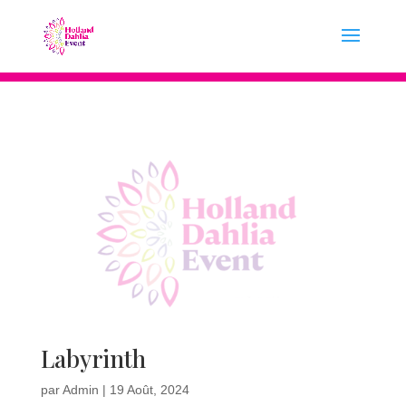
Labyrinth
par
Admin
|
19 Août, 2024