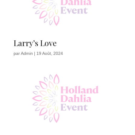
Larry’s Love
par
Admin
|
19 Août, 2024