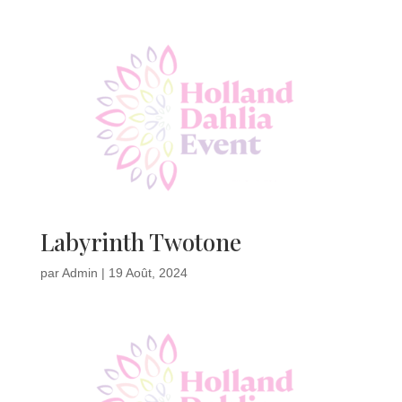
Labyrinth Twotone
par
Admin
|
19 Août, 2024