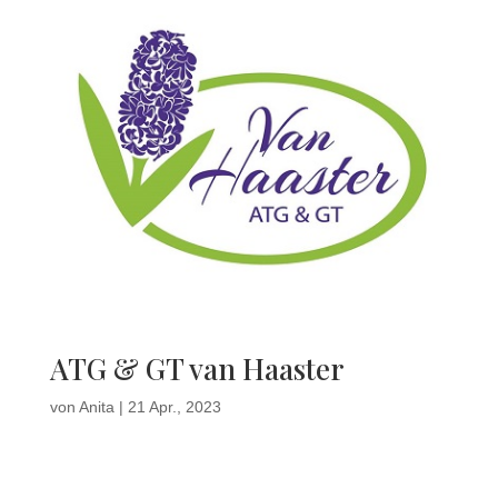
ATG & GT van Haaster
von
Anita
|
21 Apr., 2023