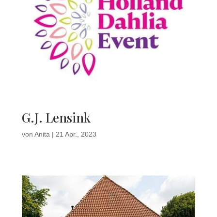
G.J. Lensink
von
Anita
|
21 Apr., 2023