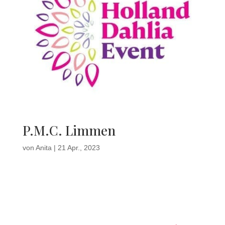
P.M.C. Limmen
von
Anita
|
21 Apr., 2023