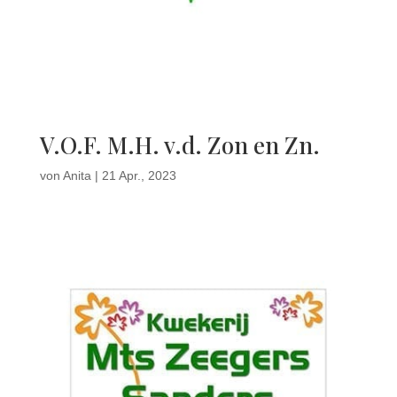
V.O.F. M.H. v.d. Zon en Zn.
von
Anita
|
21 Apr., 2023