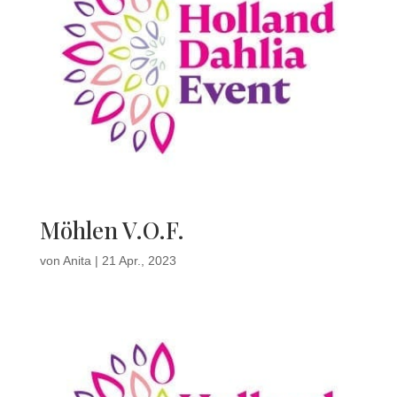
Möhlen V.O.F.
von
Anita
|
21 Apr., 2023