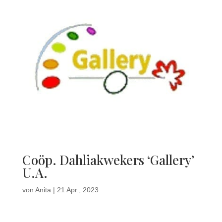
Coöp. Dahliakwekers ‘Gallery’
U.A.
von
Anita
|
21 Apr., 2023