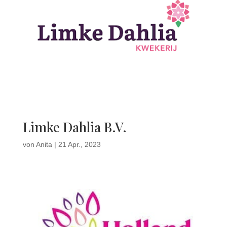
Limke Dahlia B.V.
von
Anita
|
21 Apr., 2023