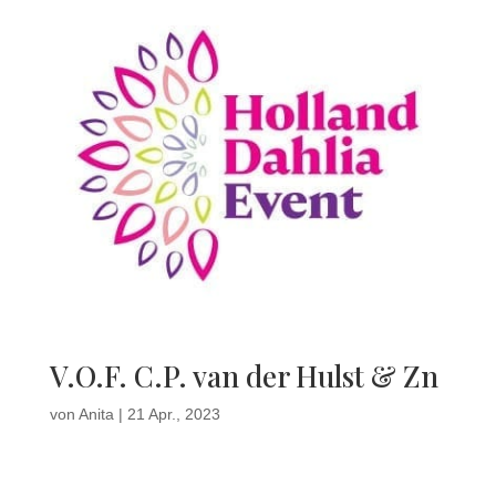
V.O.F. C.P. van der Hulst & Zn
von
Anita
|
21 Apr., 2023