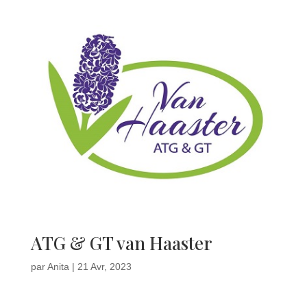
ATG & GT van Haaster
par
Anita
|
21 Avr, 2023