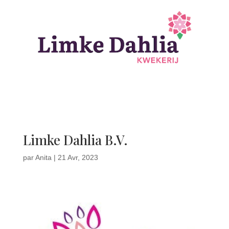
Limke Dahlia B.V.
par
Anita
|
21 Avr, 2023