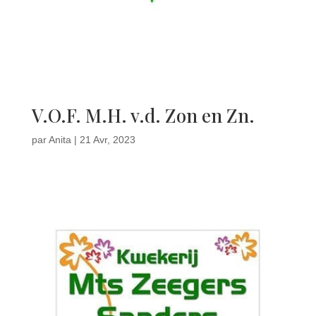
V.O.F. M.H. v.d. Zon en Zn.
par
Anita
|
21 Avr, 2023