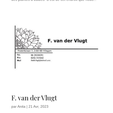
F. van der Vlugt
par
Anita
|
21 Avr, 2023