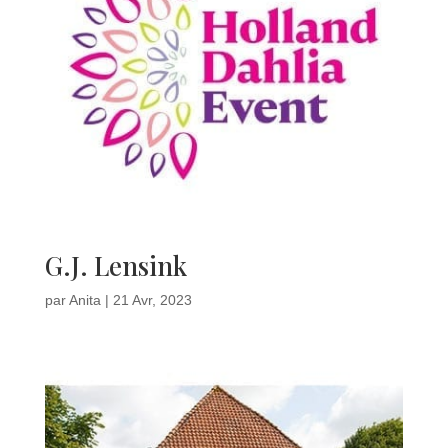
G.J. Lensink
par
Anita
|
21 Avr, 2023