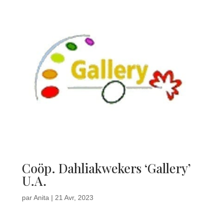
Coöp. Dahliakwekers ‘Gallery’
U.A.
par
Anita
|
21 Avr, 2023