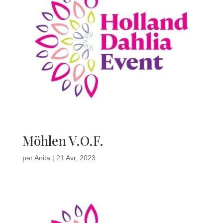
Möhlen V.O.F.
par
Anita
|
21 Avr, 2023