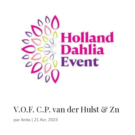
V.O.F. C.P. van der Hulst & Zn
par
Anita
|
21 Avr, 2023