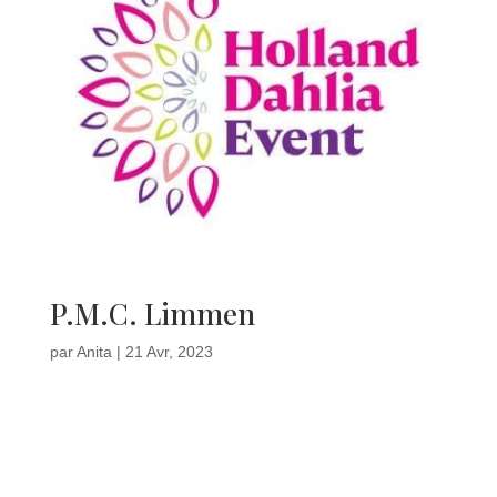
P.M.C. Limmen
par
Anita
|
21 Avr, 2023