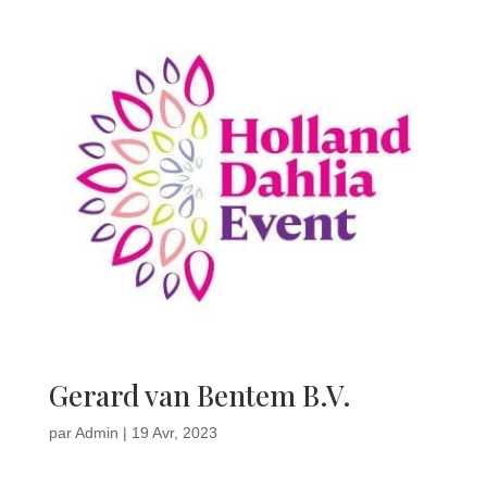
Gerard van Bentem B.V.
par
Admin
|
19 Avr, 2023