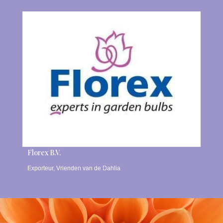
Florex B.V.
Exporteur
,
Vrienden van de Dahlia