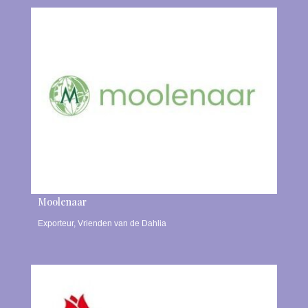
Moolenaar
Exporteur
,
Vrienden van de Dahlia