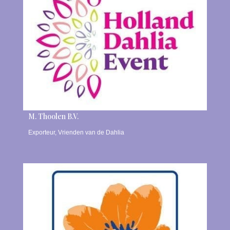
M. Thoolen B.V.
Exporteur
,
Vrienden van de Dahlia