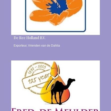
De Ree Holland B.V.
Exporteur
,
Vrienden van de Dahlia