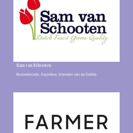
Sam van Schooten
Bezoeklocatie
,
Exporteur
,
Vrienden van de Dahlia