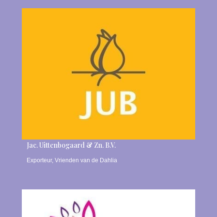
Jac. Uittenbogaard & Zn. B.V.
Exporteur
,
Vrienden van de Dahlia