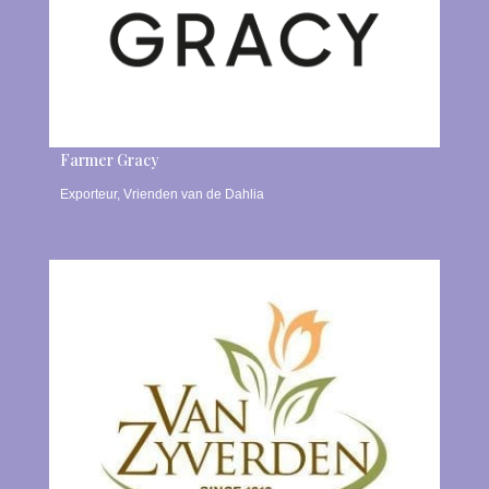
Farmer Gracy
Exporteur
,
Vrienden van de Dahlia