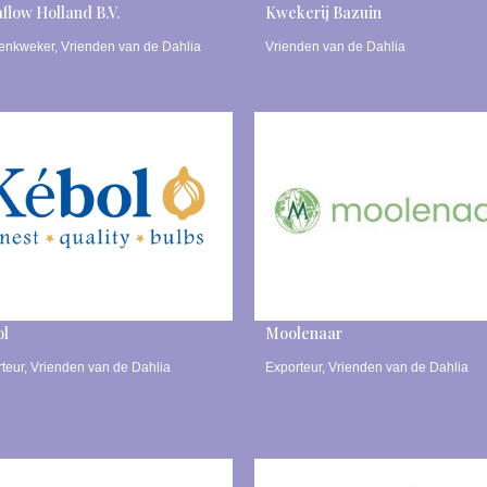
flow Holland B.V.
Kwekerij Bazuin
lenkweker
,
Vrienden van de Dahlia
Vrienden van de Dahlia
ol
Moolenaar
teur
,
Vrienden van de Dahlia
Exporteur
,
Vrienden van de Dahlia