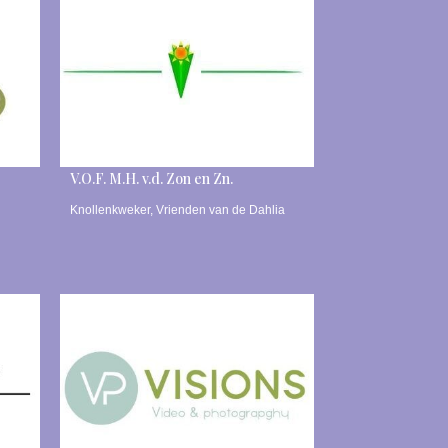
V.O.F. M.H. v.d. Zon en Zn.
Knollenkweker
,
Vrienden van de Dahlia