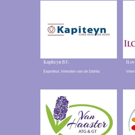
Kapiteyn B.V.
ILov
Exporteur
,
Vrienden van de Dahlia
Vrien