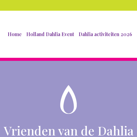
Home
Holland Dahlia Event
Dahlia activiteiten 2026
Vrienden van de Dahlia