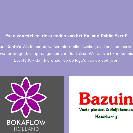
Even voorstellen: de vrienden van het Holland Dahlia Event!
‘hun’ Dahlia’s. Als bloemenkweker, als knollenkweker, als knollenexporte
wat er mogelijk is op het gebied van de Dahlia. Wilt u alvast kort ken
Event? Klik dan hieronder op de logo’s van de bedrijven.