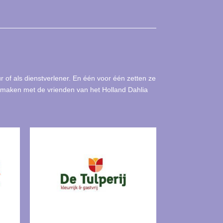
ur of als dienstverlener. En één voor één zetten ze
nismaken met de vrienden van het Holland Dahlia