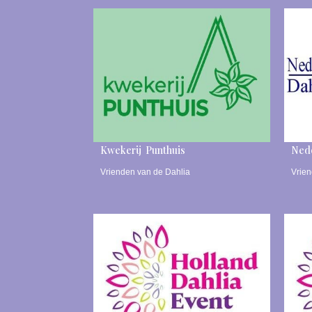
Kwekerij Punthuis
Nede
Vrienden van de Dahlia
Vrien